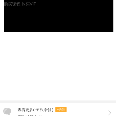
购买课程
购买VIP
查看更多( 子衿原创 )
+关注