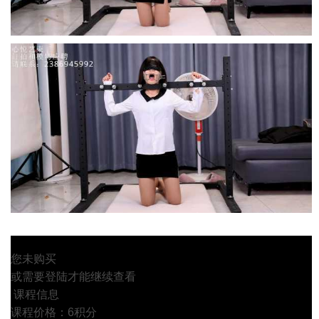
您未购买
或需要登陆才能继续查看
课程信息
课程价格：6积分