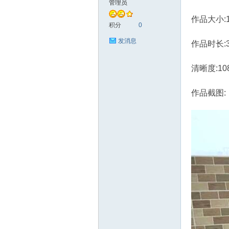
管理员
作品大小:1.
艺
积分
0
发消息
作品时长:
清晰度:10
作品截图:
花