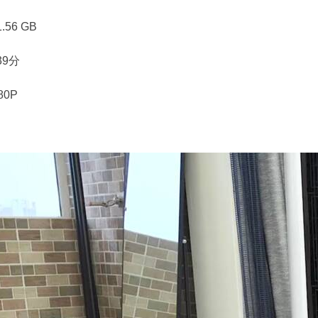
56 GB
39分
80P