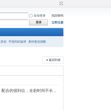
自动登录
找回密码
登录
立即注册
衿原创
手指间的旋律
奥特曼也很酷
返回列表
，配合的很到位，全剧时间不长，