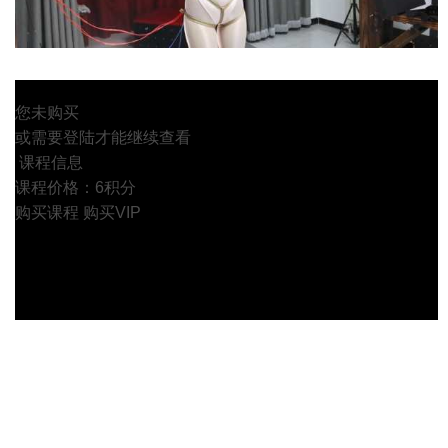
您未购买
或需要登陆才能继续查看
课程信息
课程价格：6积分
购买课程
购买VIP