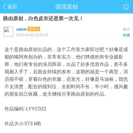
倔强原创
返回
路由原创，白色皮衣还是第一次见！
管理员
admin
楼主
2023-6-28 23:43:32
收藏
这个是路由原创出品的，这个工作室大家听过吧？好像是成
都的咯阿布创办的，非常有实力，他们聘请的有专业摄影
师，他们有专业的演员阵容，出品了好多优质作品，差不多
我都入手了，后面会持续的发布，这期的就是一个典型，演
员很不错，穿着白色的衣服，还发光，好像是马油袜，我也
不太清楚，配合的很到位，全剧时间不长，半小时，感兴趣
的朋友自己收藏，改天继续分享路由原创的作品。
作品编码: LYYC022
作品大小:573 MB