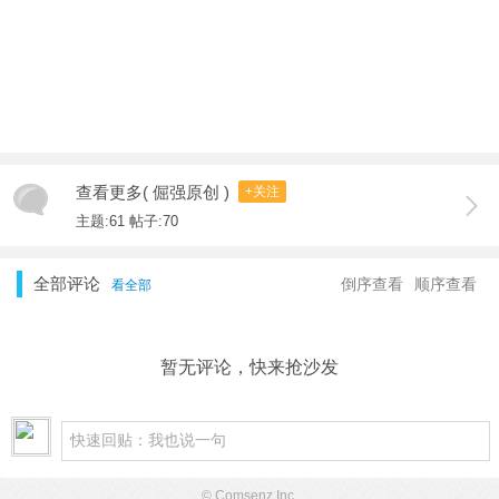
查看更多( 倔强原创 )
+关注
主题:61 帖子:70
全部评论
倒序查看
顺序查看
看全部
暂无评论，快来抢沙发
© Comsenz Inc.