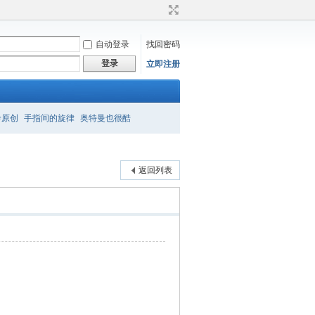
自动登录
找回密码
登录
立即注册
衿原创
手指间的旋律
奥特曼也很酷
返回列表