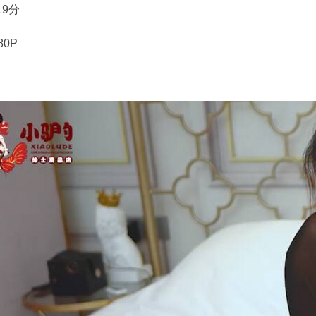
19分
80P