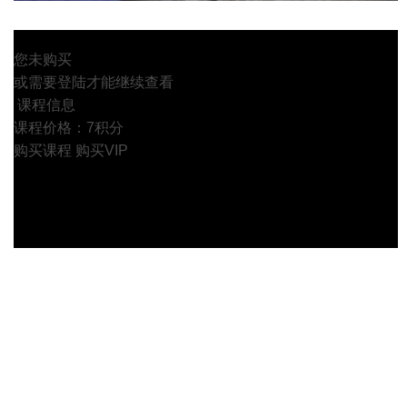
您未购买
或需要登陆才能继续查看
课程信息
课程价格：7积分
购买课程
购买VIP