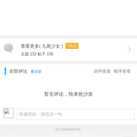
查看更多( 九尾少女 )
+关注
主题:132 帖子:156
全部评论
倒序查看
顺序查看
看全部
暂无评论，快来抢沙发
© Comsenz Inc.