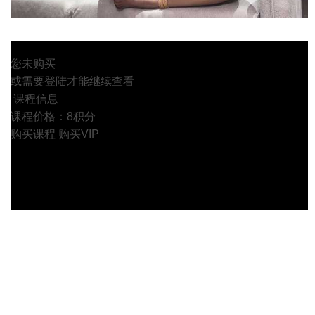
您未购买
或需要登陆才能继续查看
课程信息
课程价格：8积分
购买课程
购买VIP