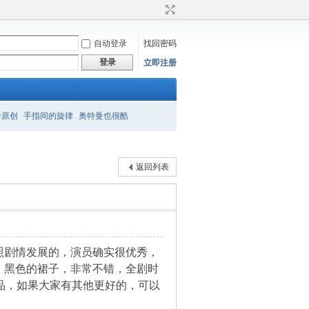
自动登录
找回密码
登录
立即注册
衿原创
手指间的旋律
奥特曼也很酷
返回列表
照剧情发展的，演员确实很优秀，
，黑色的裙子，非常不错，全剧时
品，如果大家有其他更好的，可以