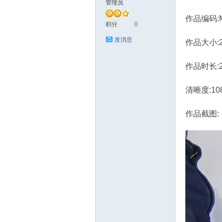
管理员
作品编码:M
艺
积分
0
发消息
作品大小:2.
作品时长:
清晰度:10
作品截图:
花