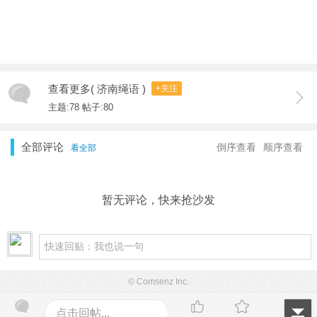
查看更多( 济南绳语 )
+关注
主题:78 帖子:80
全部评论
倒序查看
顺序查看
看全部
暂无评论，快来抢沙发
© Comsenz Inc.
点击回帖...