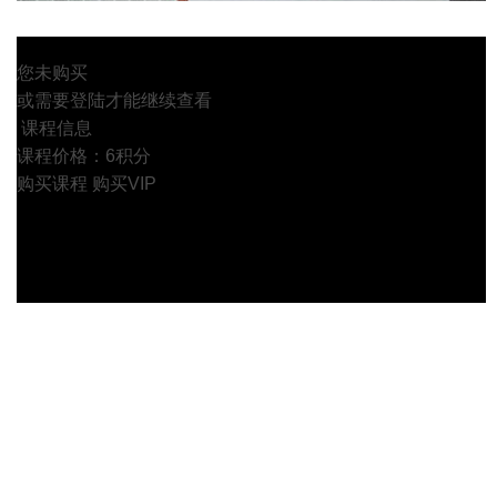
您未购买
或需要登陆才能继续查看
课程信息
课程价格：6积分
购买课程
购买VIP