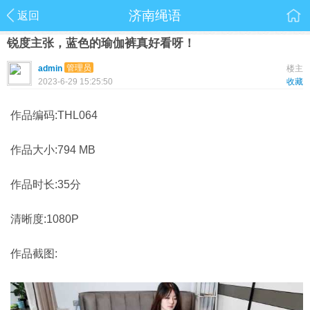
济南绳语
返回
锐度主张，蓝色的瑜伽裤真好看呀！
管理员
admin
楼主
2023-6-29 15:25:50
收藏
作品编码:THL064
作品大小:794 MB
作品时长:35分
清晰度:1080P
作品截图: