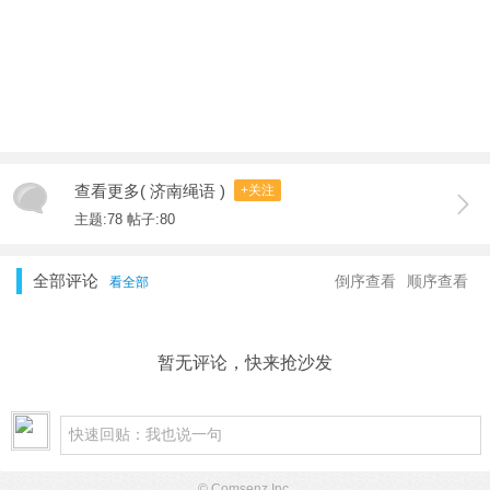
查看更多( 济南绳语 )
+关注
主题:78 帖子:80
全部评论
倒序查看
顺序查看
看全部
暂无评论，快来抢沙发
© Comsenz Inc.