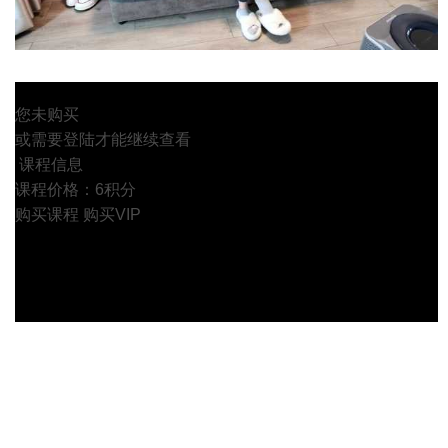
您未购买
或需要登陆才能继续查看
课程信息
课程价格：6积分
购买课程
购买VIP