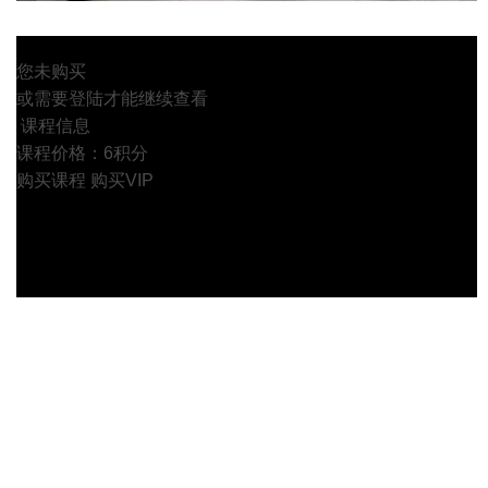
您未购买
或需要登陆才能继续查看
课程信息
课程价格：6积分
购买课程
购买VIP