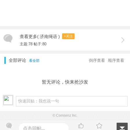
查看更多( 济南绳语 )
+关注
主题:78 帖子:80
全部评论
倒序查看
顺序查看
看全部
暂无评论，快来抢沙发
© Comsenz Inc.
点击回帖...