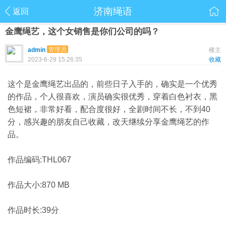
济南绳语
返回
金鹰绳艺，这个女销售是你们公司的吗？
管理员
admin
楼主
2023-6-29 15:26:35
收藏
这个是金鹰绳艺出品的，前些日子入手的，确实是一个优秀
的作品，个人很喜欢，演员确实很优秀，穿着白色衬衣，黑
色短裙，非常好看，配合度很好，全剧时间不长，不到40
分，感兴趣的朋友自己收藏，改天继续分享金鹰绳艺的作
品。
作品编码:THL067
作品大小:870 MB
作品时长:39分