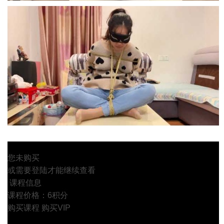
您未购买
或需要登陆才能继续查看
课程信息
课程价格：6积分
购买课程
购买VIP