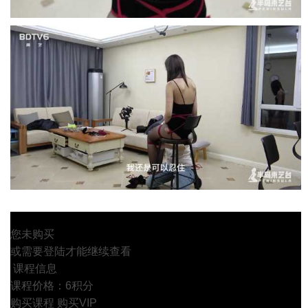
您未购买
或需要登陆才能继续查看
课程信息
课程价格：6积分
购买课程
购买VIP