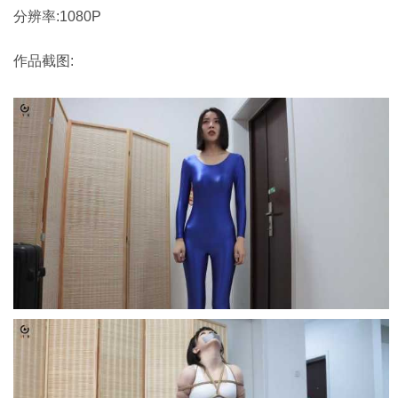
分辨率:1080P
作品截图: