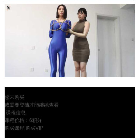
您未购买
或需要登陆才能继续查看
课程信息
课程价格：6积分
购买课程
购买VIP