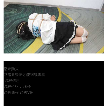
您未购买
或需要登陆才能继续查看
课程信息
课程价格：8积分
购买课程
购买VIP