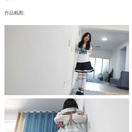
作品截图: