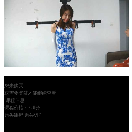
您未购买
或需要登陆才能继续查看
课程信息
课程价格：7积分
购买课程
购买VIP