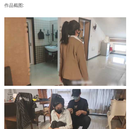
作品截图: