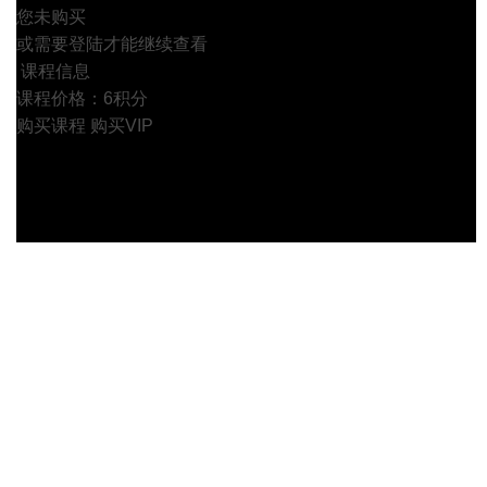
您未购买
或需要登陆才能继续查看
课程信息
课程价格：6积分
购买课程
购买VIP