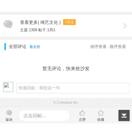
查看更多( 绳艺文化 )
+关注
主题:1308 帖子:1351
全部评论
倒序查看
顺序查看
看全部
暂无评论，快来抢沙发
© Comsenz Inc.
点击回帖...
版块
点赞
收藏