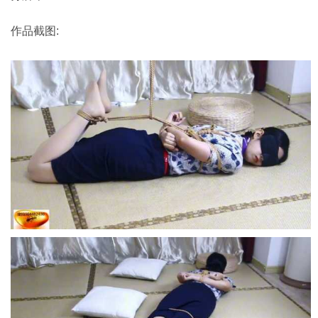
作品截图: