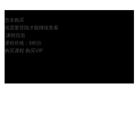
您未购买
或需要登陆才能继续查看
课程信息
课程价格：6积分
购买课程
购买VIP